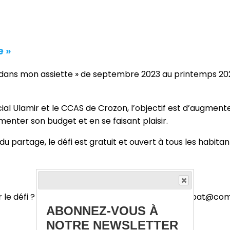
e »
n dans mon assiette » de septembre 2023 au printemps 20
cial Ulamir et le CCAS de Crozon, l’objectif est d’augmen
menter son budget et en se faisant plaisir.
du partage, le défi est gratuit et ouvert à tous les habit
ver le défi ? Contactez Loreena Thetiot par mail à pat@
ABONNEZ-VOUS À
NOTRE NEWSLETTER