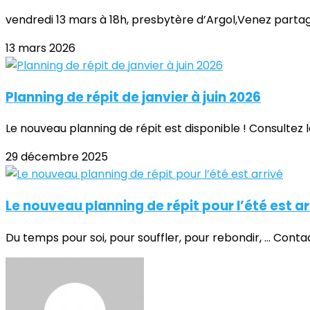
vendredi 13 mars à 18h, presbytère d’Argol,Venez partage
13 mars 2026
Planning de répit de janvier à juin 2026
Le nouveau planning de répit est disponible ! Consultez 
29 décembre 2025
Le nouveau planning de répit pour l’été est ar
Du temps pour soi, pour souffler, pour rebondir, ... Cont