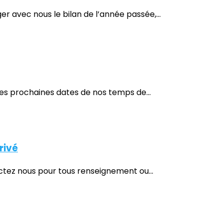
r avec nous le bilan de l’année passée,...
les prochaines dates de nos temps de...
rivé
actez nous pour tous renseignement ou...