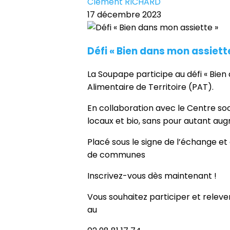
Clément RICHARD
17 décembre 2023
Défi « Bien dans mon assiett
La Soupape participe au défi « Bie
Alimentaire de Territoire (PAT).
En collaboration avec le Centre so
locaux et bio, sans pour autant aug
Placé sous le signe de l’échange et 
de communes
Inscrivez-vous dès maintenant !
Vous souhaitez participer et rele
au