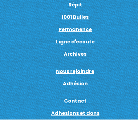
Répit
1001 Bulles
Permanence
Ligne d'écoute
Archives
Nous rejoindre
Adhésion
Contact
Adhesions et dons